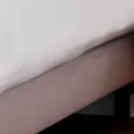
Eten & drinken
Organiseren